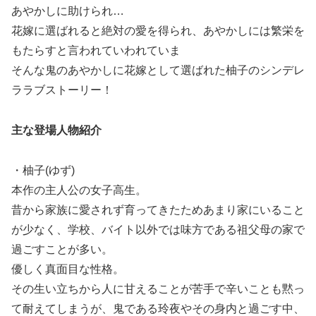
あやかしに助けられ…
花嫁に選ばれると絶対の愛を得られ、あやかしには繁栄を
もたらすと言われていわれていま
そんな鬼のあやかしに花嫁として選ばれた柚子のシンデレ
ララブストーリー！
主な登場人物紹介
・柚子(ゆず)
本作の主人公の女子高生。
昔から家族に愛されず育ってきたためあまり家にいること
が少なく、学校、バイト以外では味方である祖父母の家で
過ごすことが多い。
優しく真面目な性格。
その生い立ちから人に甘えることが苦手で辛いことも黙っ
て耐えてしまうが、鬼である玲夜やその身内と過ごす中、