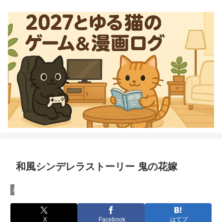
和風シンデレラストーリー 鬼の花嫁
おすすめ漫画
X
Facebook
はてブ