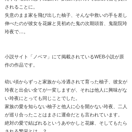
されることに。
失意のまま家を飛び出した柚子、そんな中救いの手を差し
伸べたのが彼女を花嫁と見初めた鬼の次期頭首、鬼龍院玲
玲夜で…。
小説サイト「ノベマ」にて掲載されているWEB小説が原
作の作品です。
幼い頃からずっと家族から冷遇されて育った柚子、彼女が
玲夜と出会い全てが一変しますが、それは他人に興味がな
い玲夜にとっても同じことでした。
家族の愛を知らない柚子と他人に心を開かない玲夜、二人
が巡り合ったことはまさに運命だとも言われています。
絶対の愛で結ばれるというあやかしと花嫁、そしてもたら
される繁栄とは…？