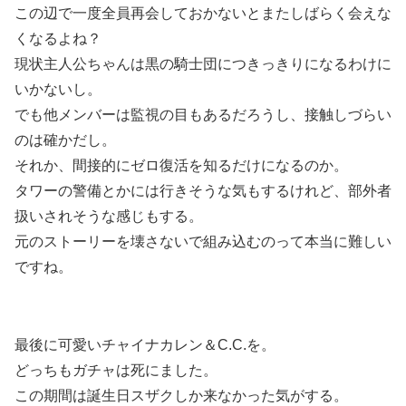
この辺で一度全員再会しておかないとまたしばらく会えな
くなるよね？
現状主人公ちゃんは黒の騎士団につきっきりになるわけに
いかないし。
でも他メンバーは監視の目もあるだろうし、接触しづらい
のは確かだし。
それか、間接的にゼロ復活を知るだけになるのか。
タワーの警備とかには行きそうな気もするけれど、部外者
扱いされそうな感じもする。
元のストーリーを壊さないで組み込むのって本当に難しい
ですね。
最後に可愛いチャイナカレン＆C.C.を。
どっちもガチャは死にました。
この期間は誕生日スザクしか来なかった気がする。