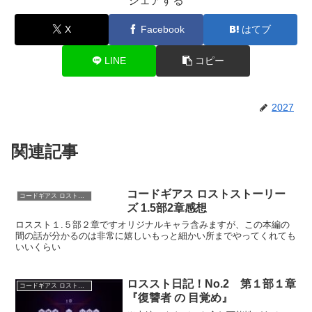
シェアする
X
Facebook
はてブ
LINE
コピー
2027
関連記事
コードギアス ロストストーリー
コードギアス ロストストーリーズ
ズ 1.5部2章感想
ロススト１.５部２章ですオリジナルキャラ含みますが、この本編の
間の話が分かるのは非常に嬉しいもっと細かい所までやってくれても
いいくらい
ロススト日記！No.2 第１部１章
コードギアス ロストストーリーズ
『復讐者 の 目覚め』