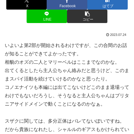
X
Facebook
はてブ
LINE
コピー
2023.07.24
いよいよ第2部が開始されるわけですが、この合間のお話
が知ることができてよかったです。
相貌のオズの二人とマリーベルはここまでなのかな。
出てくるとしたら主人公ちゃん絡みだと思うけど、このま
まスパイ活動を続けていけるのかなと思ったり。
コノエナイツも本編には出てこないけどこのまま退場って
わけでもないだろうし、そうなると主人公ちゃんはブリタ
ニアサイドメインで動くことになるのかなぁ。
スザクに関しては、多分正体はバレてないぽいですね。
だから貴族になれたし、シャルルのギアスもかけられてい