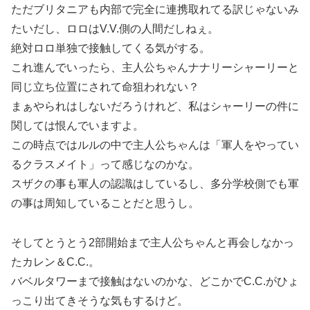
ただブリタニアも内部で完全に連携取れてる訳じゃないみ
たいだし、ロロはV.V.側の人間だしねぇ。
絶対ロロ単独で接触してくる気がする。
これ進んでいったら、主人公ちゃんナナリーシャーリーと
同じ立ち位置にされて命狙われない？
まぁやられはしないだろうけれど、私はシャーリーの件に
関しては恨んでいますよ。
この時点ではルルの中で主人公ちゃんは「軍人をやってい
るクラスメイト」って感じなのかな。
スザクの事も軍人の認識はしているし、多分学校側でも軍
の事は周知していることだと思うし。
そしてとうとう2部開始まで主人公ちゃんと再会しなかっ
たカレン＆C.C.。
バベルタワーまで接触はないのかな、どこかでC.C.がひょ
っこり出てきそうな気もするけど。