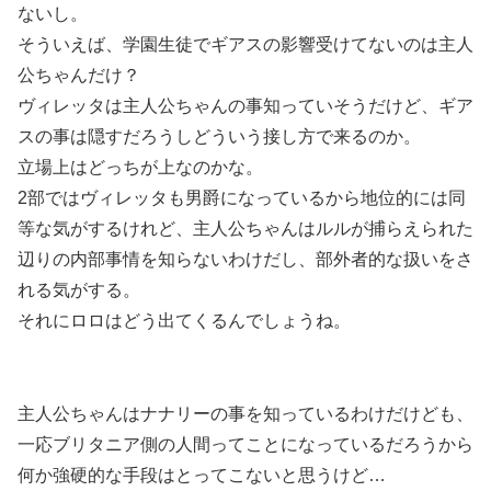
ないし。
そういえば、学園生徒でギアスの影響受けてないのは主人
公ちゃんだけ？
ヴィレッタは主人公ちゃんの事知っていそうだけど、ギア
スの事は隠すだろうしどういう接し方で来るのか。
立場上はどっちが上なのかな。
2部ではヴィレッタも男爵になっているから地位的には同
等な気がするけれど、主人公ちゃんはルルが捕らえられた
辺りの内部事情を知らないわけだし、部外者的な扱いをさ
れる気がする。
それ
に
ロ
ロはどう出てくるんでしょう
ね。
主人公ちゃんはナナリーの事を知っているわけだけど
も
、
一応ブリタニア側の人間ってことになっているだろうから
何か強硬的な手段はとってこないと思うけど…